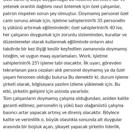
yetenek orantılı dağılımı nasıl önlemek için özel çalışanlar,
patron nispeten sorun şey olmuştur. Doymamış personel özel
canlı sorunu almak için, işletme sahiplerinin% 35 personelin
iş yükünü artırmak eğilimindedir; özel sahiplerinin% 40 ise,
her çalışanın doygunluk için zorunlu sisteminden, kurallar ve
düzenlemeler olarak kullanmak eğiliminde onların aksi
takdirde bir kez ilişiği kesilir keşfedilen zamanında doymamış
isteğim, ve uygun maaş ayarlamaları, Work, işletme
sahiplerinin% 25’i işleme tabi olacaktır. İlk uyarı, görevden
tekrarlanan para cezaları aldı personel doymamış ya da özel
yaşam fenomen olduğu bulursa Bu demektir ki, durum işleme
şirketi olarak, bilgisayara yazılım izleme yüklemek için. Bu
etki, şirketin gelişimi için aslında yararlıdır.
Tüm çalışanların doymamış çalışma olduğundan, aniden kalite
garanti edilmez, personelin iş yükü bazı olağanüstü çalışma
basıncı artar yapacak artmış ve direniş olacaktır. Böylece
kalite ve verimlilik o, büyük olasılıkla sonunda alt duygular
arasında bir boşluk açan, şikayet yapacak şirketin liderlik,