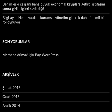
Benim eski çalışanı bana büyük ekonomik kayıplara getirdi istifasını
sonra gizli bilgileri sızdırdığı!
Bilgisayar izleme yazılımı kurumsal yönetim giderek daha önemli bir
rol oynuyor
SON YORUMLAR
Merhaba dünya!
için
Bay WordPress
ARŞIVLER
Şubat 2015
Ocak 2015
Aralık 2014