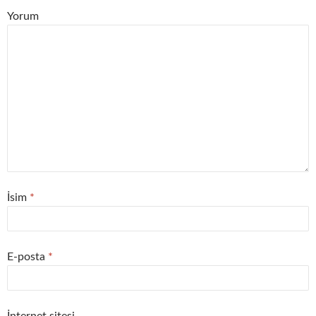
Yorum
İsim
*
E-posta
*